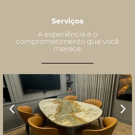
Serviços
A experiência e o
comprometimento que você
merece.