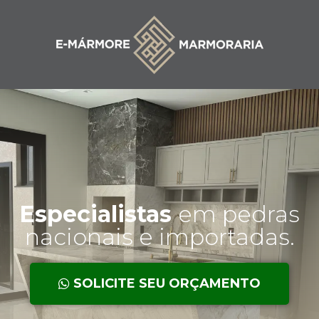
Especialistas
em pedras
nacionais e importadas.
SOLICITE SEU ORÇAMENTO